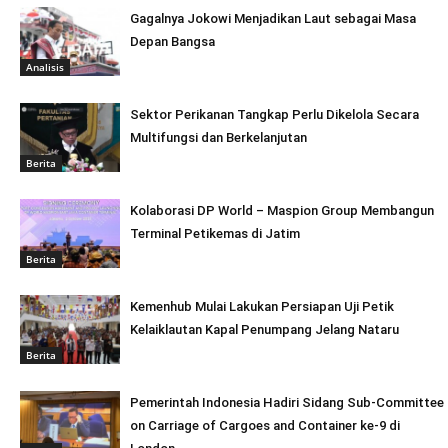
Gagalnya Jokowi Menjadikan Laut sebagai Masa
Depan Bangsa
Analisis
Sektor Perikanan Tangkap Perlu Dikelola Secara
Multifungsi dan Berkelanjutan
Berita
Kolaborasi DP World – Maspion Group Membangun
Terminal Petikemas di Jatim
Berita
Kemenhub Mulai Lakukan Persiapan Uji Petik
Kelaiklautan Kapal Penumpang Jelang Nataru
Berita
Pemerintah Indonesia Hadiri Sidang Sub-Committee
on Carriage of Cargoes and Container ke-9 di