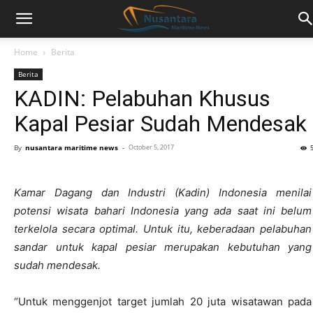
Home
Berita
Berita
KADIN: Pelabuhan Khusus
Kapal Pesiar Sudah Mendesak
By
nusantara maritime news
-
October 5, 2017
Kamar Dagang dan Industri (Kadin) Indonesia menilai
potensi wisata bahari Indonesia yang ada saat ini belum
terkelola secara optimal. Untuk itu, keberadaan pelabuhan
sandar untuk kapal pesiar merupakan kebutuhan yang
sudah mendesak.
“Untuk menggenjot target jumlah 20 juta wisatawan pada