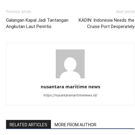
Previous article
Next article
Galangan Kapal Jadi Tantangan
KADIN: Indonesia Needs the
Angkutan Laut Perintis
Cruise Port Desperately
nusantara maritime news
https://nusantaramaritimenews.id/
RELATED ARTICLES
MORE FROM AUTHOR