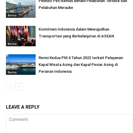
Pelindo Peti Kemas Benahi Pelabuhan Ternate dan
Pelabuhan Merauke
Berita
Komitmen Indonesia dalam Mewujudkan
Transportasi yang Berkelanjutan di ASEAN
Berita
Revisi Kedua PM 4 Tahun 2022 terkait Pelayanan
Kapal Wisata Asing dan Kapal Pesiar Asing di
Perairan Indonesia.
Berita
LEAVE A REPLY