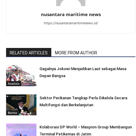
nusantara maritime news
https://nusantaramaritimenews.id/
RELATED ARTICLES
MORE FROM AUTHOR
Gagalnya Jokowi Menjadikan Laut sebagai Masa
Depan Bangsa
Analisis
Sektor Perikanan Tangkap Perlu Dikelola Secara
Multifungsi dan Berkelanjutan
Berita
Kolaborasi DP World – Maspion Group Membangun
Terminal Petikemas di Jatim