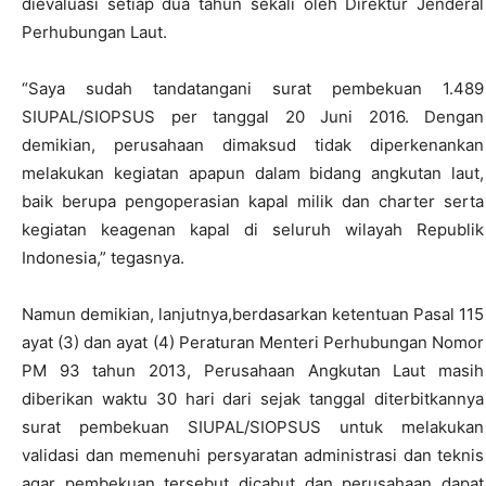
dievaluasi setiap dua tahun sekali oleh Direktur Jenderal
Perhubungan Laut.
“Saya sudah tandatangani surat pembekuan 1.489
SIUPAL/SIOPSUS per tanggal 20 Juni 2016. Dengan
demikian, perusahaan dimaksud tidak diperkenankan
melakukan kegiatan apapun dalam bidang angkutan laut,
baik berupa pengoperasian kapal milik dan charter serta
kegiatan keagenan kapal di seluruh wilayah Republik
Indonesia,” tegasnya.
Namun demikian, lanjutnya,berdasarkan ketentuan Pasal 115
ayat (3) dan ayat (4) Peraturan Menteri Perhubungan Nomor
PM 93 tahun 2013, Perusahaan Angkutan Laut masih
diberikan waktu 30 hari dari sejak tanggal diterbitkannya
surat pembekuan SIUPAL/SIOPSUS untuk melakukan
validasi dan memenuhi persyaratan administrasi dan teknis
agar pembekuan tersebut dicabut dan perusahaan dapat