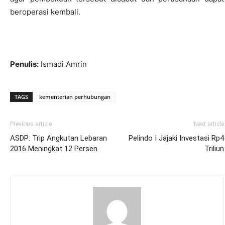
beroperasi kembali.
Penulis:
Ismadi Amrin
TAGS
kementerian perhubungan
Previous article
Next article
ASDP: Trip Angkutan Lebaran
Pelindo I Jajaki Investasi Rp4
2016 Meningkat 12 Persen
Triliun