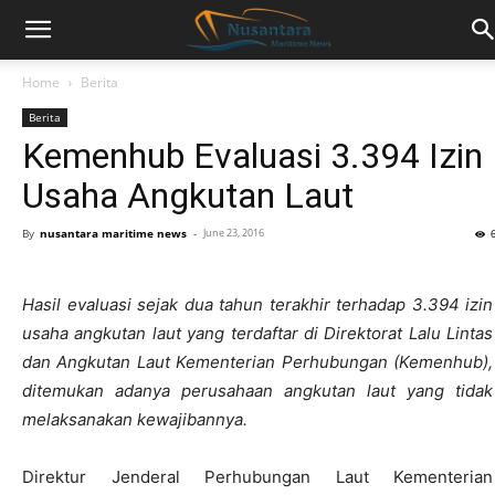
Home
Berita
Berita
Kemenhub Evaluasi 3.394 Izin
Usaha Angkutan Laut
By
nusantara maritime news
-
June 23, 2016
Hasil evaluasi sejak dua tahun terakhir terhadap 3.394 izin
usaha angkutan laut yang terdaftar di Direktorat Lalu Lintas
dan Angkutan Laut Kementerian Perhubungan (Kemenhub),
ditemukan adanya perusahaan angkutan laut yang tidak
melaksanakan kewajibannya.
Direktur Jenderal Perhubungan Laut Kementerian