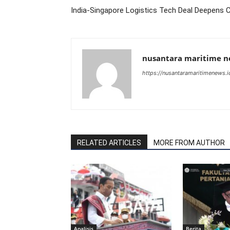
India-Singapore Logistics Tech Deal Deepens 
nusantara maritime 
https://nusantaramaritimenews.i
RELATED ARTICLES
MORE FROM AUTHOR
Analisis
Berita