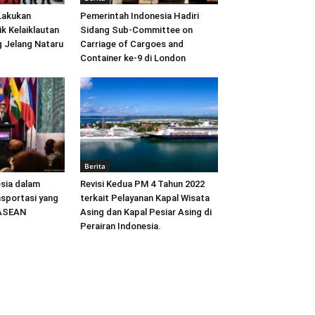
Lakukan
Pemerintah Indonesia Hadiri
ik Kelaiklautan
Sidang Sub-Committee on
 Jelang Nataru
Carriage of Cargoes and
Container ke-9 di London
Berita
sia dalam
Revisi Kedua PM 4 Tahun 2022
sportasi yang
terkait Pelayanan Kapal Wisata
 ASEAN
Asing dan Kapal Pesiar Asing di
Perairan Indonesia.