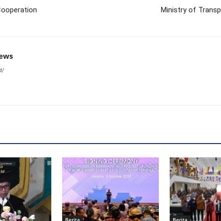
Cooperation
Ministry of Transp
news
d/
Berita
Berita