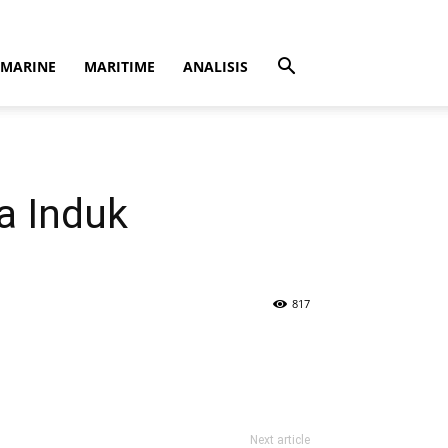
MARINE
MARITIME
ANALISIS
a Induk
817
Next article