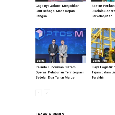
Gagalnya Jokowi Menjadikan
Sektor Perikan
Laut sebagai Masa Depan
Dikelola Secara
Bangsa
Berkelanjutan
Berita
Berita
Pelindo Luncurkan Sistem
Biaya Logistik 
Operasi Pelabuhan Terintegrasi
Tajam dalam L
Setelah Dua Tahun Merger
Terakhir
LEAVE A REPLY