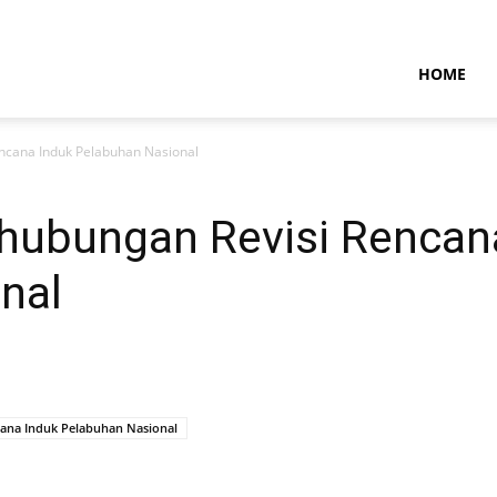
NTARAMARITIMENEWS
HOME
ncana Induk Pelabuhan Nasional
hubungan Revisi Rencan
nal
ana Induk Pelabuhan Nasional