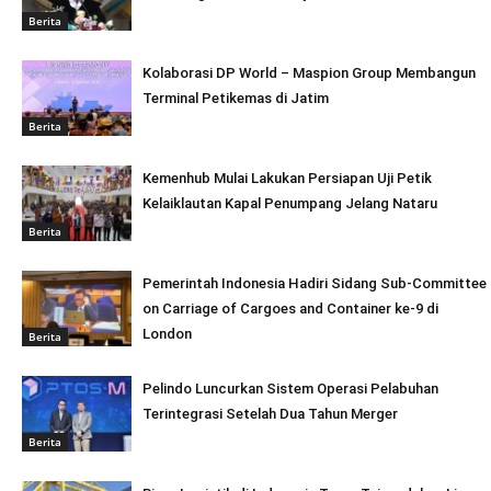
Berita
Kolaborasi DP World – Maspion Group Membangun
Terminal Petikemas di Jatim
Berita
Kemenhub Mulai Lakukan Persiapan Uji Petik
Kelaiklautan Kapal Penumpang Jelang Nataru
Berita
Pemerintah Indonesia Hadiri Sidang Sub-Committee
on Carriage of Cargoes and Container ke-9 di
London
Berita
Pelindo Luncurkan Sistem Operasi Pelabuhan
Terintegrasi Setelah Dua Tahun Merger
Berita