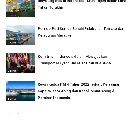
Biaya Logistik di Indonesia Turun Tajam dalam Lima
Tahun Terakhir
Berita
Pelindo Peti Kemas Benahi Pelabuhan Ternate dan
Pelabuhan Merauke
Berita
Komitmen Indonesia dalam Mewujudkan
Transportasi yang Berkelanjutan di ASEAN
Berita
Revisi Kedua PM 4 Tahun 2022 terkait Pelayanan
Kapal Wisata Asing dan Kapal Pesiar Asing di
Perairan Indonesia.
Berita