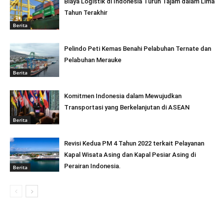
Biaya Logistik di Indonesia Turun Tajam dalam Lima
Tahun Terakhir
Berita
Pelindo Peti Kemas Benahi Pelabuhan Ternate dan
Pelabuhan Merauke
Berita
Komitmen Indonesia dalam Mewujudkan
Transportasi yang Berkelanjutan di ASEAN
Berita
Revisi Kedua PM 4 Tahun 2022 terkait Pelayanan
Kapal Wisata Asing dan Kapal Pesiar Asing di
Perairan Indonesia.
Berita