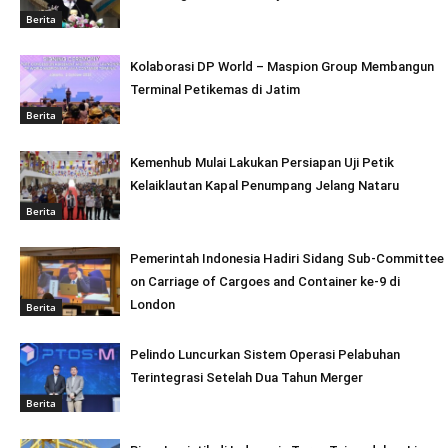
Berita
Kolaborasi DP World – Maspion Group Membangun
Terminal Petikemas di Jatim
Berita
Kemenhub Mulai Lakukan Persiapan Uji Petik
Kelaiklautan Kapal Penumpang Jelang Nataru
Berita
Pemerintah Indonesia Hadiri Sidang Sub-Committee
on Carriage of Cargoes and Container ke-9 di
London
Berita
Pelindo Luncurkan Sistem Operasi Pelabuhan
Terintegrasi Setelah Dua Tahun Merger
Berita