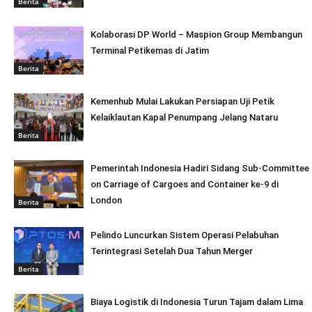
Berita
Kolaborasi DP World – Maspion Group Membangun
Terminal Petikemas di Jatim
Berita
Kemenhub Mulai Lakukan Persiapan Uji Petik
Kelaiklautan Kapal Penumpang Jelang Nataru
Berita
Pemerintah Indonesia Hadiri Sidang Sub-Committee
on Carriage of Cargoes and Container ke-9 di
London
Berita
Pelindo Luncurkan Sistem Operasi Pelabuhan
Terintegrasi Setelah Dua Tahun Merger
Berita
Biaya Logistik di Indonesia Turun Tajam dalam Lima