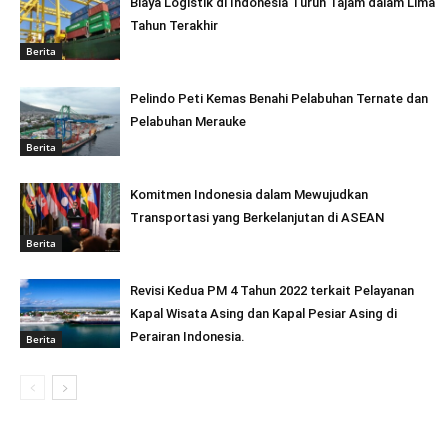
Biaya Logistik di Indonesia Turun Tajam dalam Lima
Tahun Terakhir
Berita
Pelindo Peti Kemas Benahi Pelabuhan Ternate dan
Pelabuhan Merauke
Berita
Komitmen Indonesia dalam Mewujudkan
Transportasi yang Berkelanjutan di ASEAN
Berita
Revisi Kedua PM 4 Tahun 2022 terkait Pelayanan
Kapal Wisata Asing dan Kapal Pesiar Asing di
Perairan Indonesia.
Berita