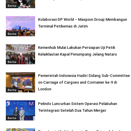
Berita
Kolaborasi DP World – Maspion Group Membangun
Terminal Petikemas di Jatim
Berita
Kemenhub Mulai Lakukan Persiapan Uji Petik
Kelaiklautan Kapal Penumpang Jelang Nataru
Berita
Pemerintah Indonesia Hadiri Sidang Sub-Committee
on Carriage of Cargoes and Container ke-9 di
London
Berita
Pelindo Luncurkan Sistem Operasi Pelabuhan
Terintegrasi Setelah Dua Tahun Merger
Berita