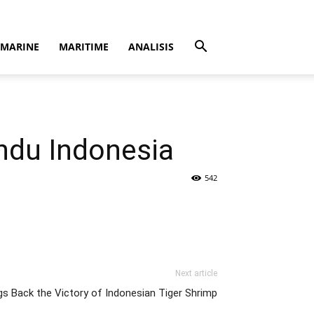
MARINE
MARITIME
ANALISIS
ndu Indonesia
542
Next article
gs Back the Victory of Indonesian Tiger Shrimp