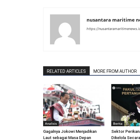
nusantara maritime 
https://nusantaramaritimenews.i
RELATED ARTICLES
MORE FROM AUTHOR
Analisis
Berita
Gagalnya Jokowi Menjadikan
Sektor Perikan
Laut sebagai Masa Depan
Dikelola Secara