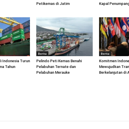
Petikemas di Jatim
Kapal Penumpang
Berita
Berita
di Indonesia Turun
Pelindo Peti Kemas Benahi
Komitmen Indone
ima Tahun
Pelabuhan Ternate dan
Mewujudkan Tran
Pelabuhan Merauke
Berkelanjutan di