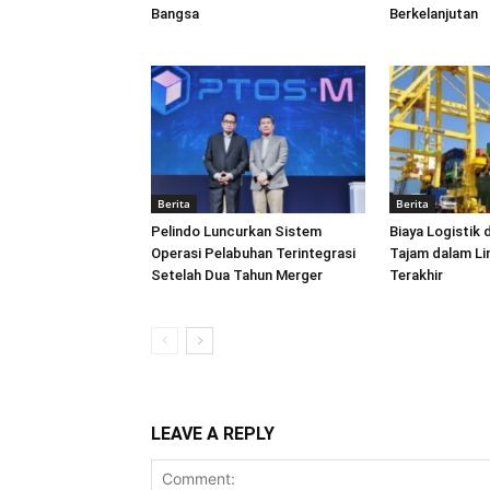
Bangsa
Berkelanjutan
Berita
Berita
Pelindo Luncurkan Sistem
Biaya Logistik 
Operasi Pelabuhan Terintegrasi
Tajam dalam L
Setelah Dua Tahun Merger
Terakhir
LEAVE A REPLY