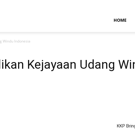
NTARAMARITIMENEWS
HOME
g Windu Indonesia
ikan Kejayaan Udang Wi
KKP Brin