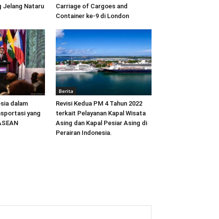
 Jelang Nataru
Carriage of Cargoes and
Container ke-9 di London
Berita
sia dalam
Revisi Kedua PM 4 Tahun 2022
sportasi yang
terkait Pelayanan Kapal Wisata
 ASEAN
Asing dan Kapal Pesiar Asing di
Perairan Indonesia.