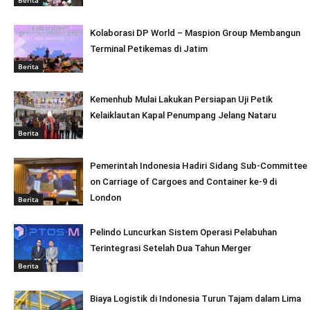
Kolaborasi DP World – Maspion Group Membangun
Terminal Petikemas di Jatim
Berita
Kemenhub Mulai Lakukan Persiapan Uji Petik
Kelaiklautan Kapal Penumpang Jelang Nataru
Berita
Pemerintah Indonesia Hadiri Sidang Sub-Committee
on Carriage of Cargoes and Container ke-9 di
London
Berita
Pelindo Luncurkan Sistem Operasi Pelabuhan
Terintegrasi Setelah Dua Tahun Merger
Berita
Biaya Logistik di Indonesia Turun Tajam dalam Lima