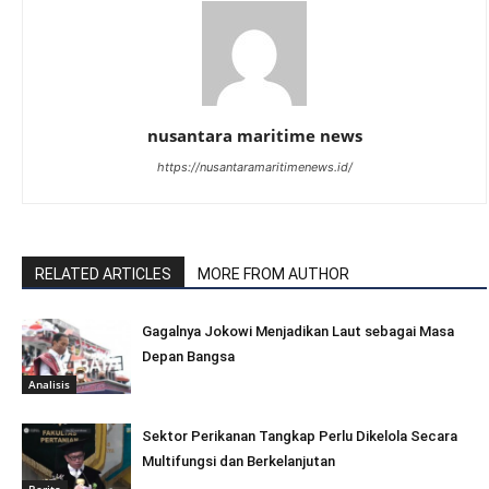
nusantara maritime news
https://nusantaramaritimenews.id/
RELATED ARTICLES
MORE FROM AUTHOR
Gagalnya Jokowi Menjadikan Laut sebagai Masa
Depan Bangsa
Analisis
Sektor Perikanan Tangkap Perlu Dikelola Secara
Multifungsi dan Berkelanjutan
Berita