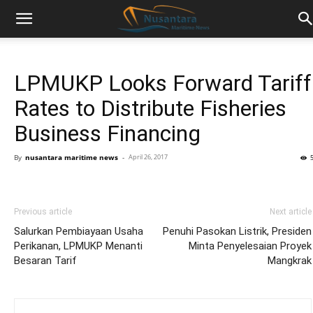
LPMUKP Looks Forward Tariff
Rates to Distribute Fisheries
Business Financing
By
nusantara maritime news
-
April 26, 2017
Previous article
Next article
Salurkan Pembiayaan Usaha
Penuhi Pasokan Listrik, Presiden
Perikanan, LPMUKP Menanti
Minta Penyelesaian Proyek
Besaran Tarif
Mangkrak