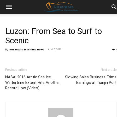
Luzon: From Sea to Surf to
Scenic
By
nusantara maritime news
-
April 3, 2016
Previous article
Next article
NASA: 2016 Arctic Sea Ice
Slowing Sales Business Trims
Wintertime Extent Hits Another
Earnings at Tianjin Port
Record Low (Video)