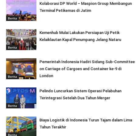
Kolaborasi DP World – Maspion Group Membangun
Terminal Petikemas di Jatim
Berita
Kemenhub Mulai Lakukan Persiapan Uji Petik
Kelaiklautan Kapal Penumpang Jelang Nataru
Berita
Pemerintah Indonesia Hadiri Sidang Sub-Committee
on Carriage of Cargoes and Container ke-9 di
London
Berita
Pelindo Luncurkan Sistem Operasi Pelabuhan
Terintegrasi Setelah Dua Tahun Merger
Berita
Biaya Logistik di Indonesia Turun Tajam dalam Lima
Tahun Terakhir
Berita