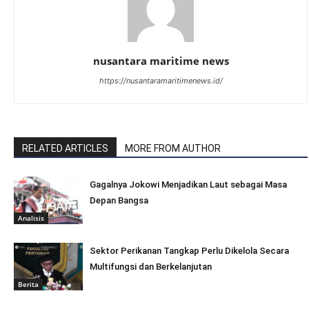
nusantara maritime news
https://nusantaramaritimenews.id/
RELATED ARTICLES
MORE FROM AUTHOR
Gagalnya Jokowi Menjadikan Laut sebagai Masa
Depan Bangsa
Analisis
Sektor Perikanan Tangkap Perlu Dikelola Secara
Multifungsi dan Berkelanjutan
Berita