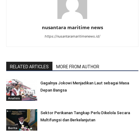
nusantara maritime news
https://nusantaramaritimenews.id/
RELATED ARTICLES
MORE FROM AUTHOR
Gagalnya Jokowi Menjadikan Laut sebagai Masa
Depan Bangsa
Analisis
Sektor Perikanan Tangkap Perlu Dikelola Secara
Multifungsi dan Berkelanjutan
Berita