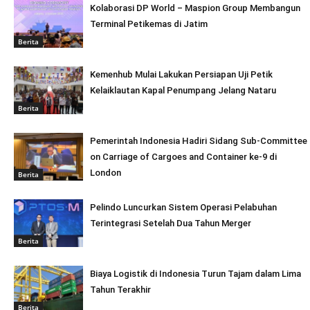
Kolaborasi DP World – Maspion Group Membangun
Terminal Petikemas di Jatim
Berita
Kemenhub Mulai Lakukan Persiapan Uji Petik
Kelaiklautan Kapal Penumpang Jelang Nataru
Berita
Pemerintah Indonesia Hadiri Sidang Sub-Committee
on Carriage of Cargoes and Container ke-9 di
London
Berita
Pelindo Luncurkan Sistem Operasi Pelabuhan
Terintegrasi Setelah Dua Tahun Merger
Berita
Biaya Logistik di Indonesia Turun Tajam dalam Lima
Tahun Terakhir
Berita