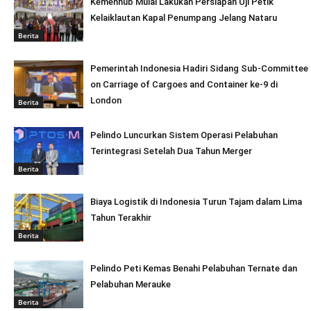
Kemenhub Mulai Lakukan Persiapan Uji Petik
Kelaiklautan Kapal Penumpang Jelang Nataru
Berita
Pemerintah Indonesia Hadiri Sidang Sub-Committee
on Carriage of Cargoes and Container ke-9 di
London
Berita
Pelindo Luncurkan Sistem Operasi Pelabuhan
Terintegrasi Setelah Dua Tahun Merger
Berita
Biaya Logistik di Indonesia Turun Tajam dalam Lima
Tahun Terakhir
Berita
Pelindo Peti Kemas Benahi Pelabuhan Ternate dan
Pelabuhan Merauke
Berita