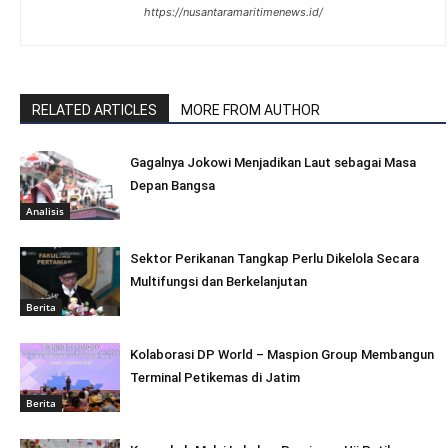
https://nusantaramaritimenews.id/
RELATED ARTICLES
MORE FROM AUTHOR
Gagalnya Jokowi Menjadikan Laut sebagai Masa
Depan Bangsa
Analisis
Sektor Perikanan Tangkap Perlu Dikelola Secara
Multifungsi dan Berkelanjutan
Berita
Kolaborasi DP World – Maspion Group Membangun
Terminal Petikemas di Jatim
Berita