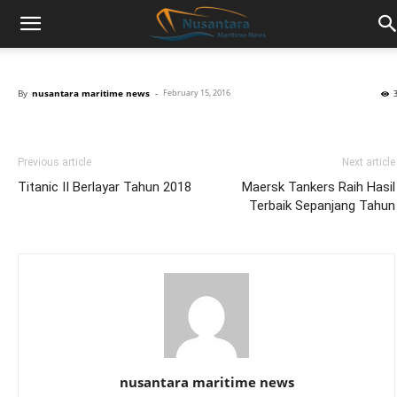
By
nusantara maritime news
-
February 15, 2016
Previous article
Next article
Titanic II Berlayar Tahun 2018
Maersk Tankers Raih Hasil
Terbaik Sepanjang Tahun
nusantara maritime news