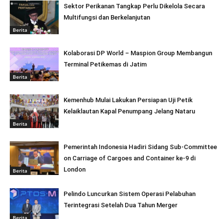
Sektor Perikanan Tangkap Perlu Dikelola Secara
Multifungsi dan Berkelanjutan
Berita
Kolaborasi DP World – Maspion Group Membangun
Terminal Petikemas di Jatim
Berita
Kemenhub Mulai Lakukan Persiapan Uji Petik
Kelaiklautan Kapal Penumpang Jelang Nataru
Berita
Pemerintah Indonesia Hadiri Sidang Sub-Committee
on Carriage of Cargoes and Container ke-9 di
London
Berita
Pelindo Luncurkan Sistem Operasi Pelabuhan
Terintegrasi Setelah Dua Tahun Merger
Berita