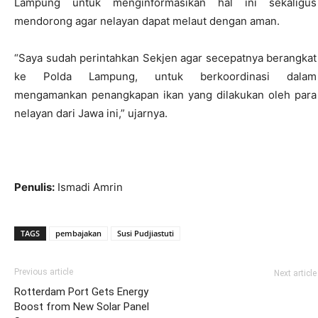
Lampung untuk menginformasikan hal ini sekaligus
mendorong agar nelayan dapat melaut dengan aman.
“Saya sudah perintahkan Sekjen agar secepatnya berangkat
ke Polda Lampung, untuk berkoordinasi dalam
mengamankan penangkapan ikan yang dilakukan oleh para
nelayan dari Jawa ini,” ujarnya.
Penulis:
Ismadi Amrin
TAGS
pembajakan
Susi Pudjiastuti
Previous article
Next article
Rotterdam Port Gets Energy
Boost from New Solar Panel