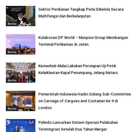
Sektor Perikanan Tangkap Perlu Dikelola Secara
Multifungsi dan Berkelanjutan
Berita
Kolaborasi DP World – Maspion Group Membangun
Terminal Petikemas di Jatim
Berita
Kemenhub Mulai Lakukan Persiapan Uji Petik
Kelaiklautan Kapal Penumpang Jelang Nataru
Berita
Pemerintah Indonesia Hadiri Sidang Sub-Committee
on Carriage of Cargoes and Container ke-9 di
London
Berita
Pelindo Luncurkan Sistem Operasi Pelabuhan
Terintegrasi Setelah Dua Tahun Merger