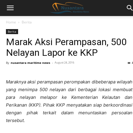
Home
Berita
Berita
Marak Aksi Perampasan, 500
Nelayan Lapor ke KKP
By
nusantara maritime news
-
August 24, 2016
Maraknya aksi perampasan perompakan dibeberapa wilayah
yang menimpa 500 nelayan dari berbagai lokasi membuat
para nelayan melapor ke Kementerian Kelautan dan
Perikanan (KKP). Pihak KKP menyatakan siap berkoordinasi
dengan pihak terkait dalam menuntaskan persoalan
tersebut.