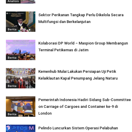
Analisis
Sektor Perikanan Tangkap Perlu Dikelola Secara
Multifungsi dan Berkelanjutan
Berita
Kolaborasi DP World – Maspion Group Membangun
Terminal Petikemas di Jatim
Berita
Kemenhub Mulai Lakukan Persiapan Uji Petik
Kelaiklautan Kapal Penumpang Jelang Nataru
Berita
Pemerintah Indonesia Hadiri Sidang Sub-Committee
on Carriage of Cargoes and Container ke-9 di
London
Berita
Pelindo Luncurkan Sistem Operasi Pelabuhan