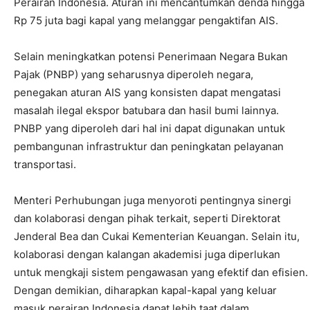
Perairan Indonesia. Aturan ini mencantumkan denda hingga
Rp 75 juta bagi kapal yang melanggar pengaktifan AIS.
Selain meningkatkan potensi Penerimaan Negara Bukan
Pajak (PNBP) yang seharusnya diperoleh negara,
penegakan aturan AIS yang konsisten dapat mengatasi
masalah ilegal ekspor batubara dan hasil bumi lainnya.
PNBP yang diperoleh dari hal ini dapat digunakan untuk
pembangunan infrastruktur dan peningkatan pelayanan
transportasi.
Menteri Perhubungan juga menyoroti pentingnya sinergi
dan kolaborasi dengan pihak terkait, seperti Direktorat
Jenderal Bea dan Cukai Kementerian Keuangan. Selain itu,
kolaborasi dengan kalangan akademisi juga diperlukan
untuk mengkaji sistem pengawasan yang efektif dan efisien.
Dengan demikian, diharapkan kapal-kapal yang keluar
masuk perairan Indonesia dapat lebih taat dalam