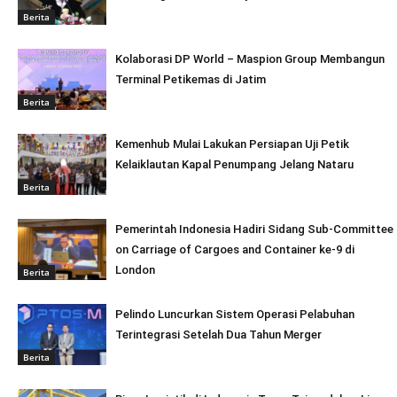
Berita
Kolaborasi DP World – Maspion Group Membangun
Terminal Petikemas di Jatim
Berita
Kemenhub Mulai Lakukan Persiapan Uji Petik
Kelaiklautan Kapal Penumpang Jelang Nataru
Berita
Pemerintah Indonesia Hadiri Sidang Sub-Committee
on Carriage of Cargoes and Container ke-9 di
London
Berita
Pelindo Luncurkan Sistem Operasi Pelabuhan
Terintegrasi Setelah Dua Tahun Merger
Berita