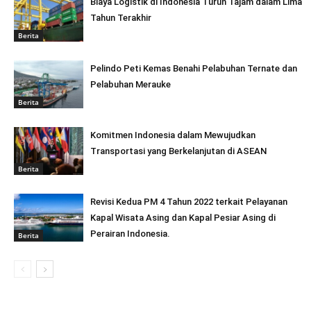
Biaya Logistik di Indonesia Turun Tajam dalam Lima
Tahun Terakhir
Berita
Pelindo Peti Kemas Benahi Pelabuhan Ternate dan
Pelabuhan Merauke
Berita
Komitmen Indonesia dalam Mewujudkan
Transportasi yang Berkelanjutan di ASEAN
Berita
Revisi Kedua PM 4 Tahun 2022 terkait Pelayanan
Kapal Wisata Asing dan Kapal Pesiar Asing di
Perairan Indonesia.
Berita