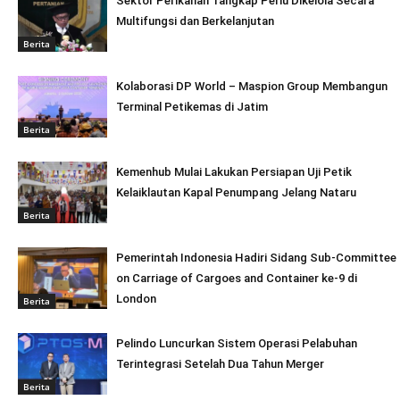
Sektor Perikanan Tangkap Perlu Dikelola Secara
Multifungsi dan Berkelanjutan
Berita
Kolaborasi DP World – Maspion Group Membangun
Terminal Petikemas di Jatim
Berita
Kemenhub Mulai Lakukan Persiapan Uji Petik
Kelaiklautan Kapal Penumpang Jelang Nataru
Berita
Pemerintah Indonesia Hadiri Sidang Sub-Committee
on Carriage of Cargoes and Container ke-9 di
London
Berita
Pelindo Luncurkan Sistem Operasi Pelabuhan
Terintegrasi Setelah Dua Tahun Merger
Berita