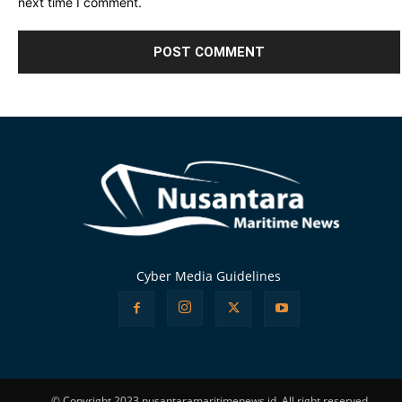
next time I comment.
Alternative:
Cyber Media Guidelines
© Copyright 2023 nusantaramaritimenews.id, All right reserved