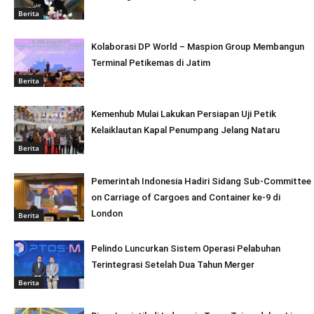
Berita
Kolaborasi DP World – Maspion Group Membangun
Terminal Petikemas di Jatim
Berita
Kemenhub Mulai Lakukan Persiapan Uji Petik
Kelaiklautan Kapal Penumpang Jelang Nataru
Berita
Pemerintah Indonesia Hadiri Sidang Sub-Committee
on Carriage of Cargoes and Container ke-9 di
London
Berita
Pelindo Luncurkan Sistem Operasi Pelabuhan
Terintegrasi Setelah Dua Tahun Merger
Berita