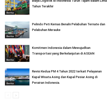
Biaya Logistik di Indonesia Turun Tajam dalam Lima
Tahun Terakhir
Berita
Pelindo Peti Kemas Benahi Pelabuhan Ternate dan
Pelabuhan Merauke
Berita
Komitmen Indonesia dalam Mewujudkan
Transportasi yang Berkelanjutan di ASEAN
Berita
Revisi Kedua PM 4 Tahun 2022 terkait Pelayanan
Kapal Wisata Asing dan Kapal Pesiar Asing di
Perairan Indonesia.
Berita