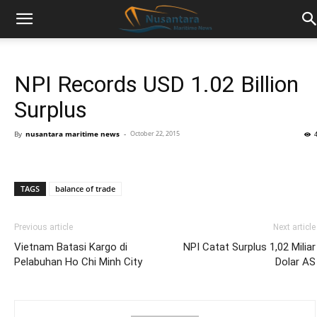
NPI Records USD 1.02 Billion
Surplus
By
nusantara maritime news
-
October 22, 2015
TAGS
balance of trade
Previous article
Next article
Vietnam Batasi Kargo di
NPI Catat Surplus 1,02 Miliar
Pelabuhan Ho Chi Minh City
Dolar AS