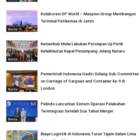
Kolaborasi DP World – Maspion Group Membangun
Terminal Petikemas di Jatim
Berita
Kemenhub Mulai Lakukan Persiapan Uji Petik
Kelaiklautan Kapal Penumpang Jelang Nataru
Berita
Pemerintah Indonesia Hadiri Sidang Sub-Committee
on Carriage of Cargoes and Container ke-9 di
London
Berita
Pelindo Luncurkan Sistem Operasi Pelabuhan
Terintegrasi Setelah Dua Tahun Merger
Berita
Biaya Logistik di Indonesia Turun Tajam dalam Lima