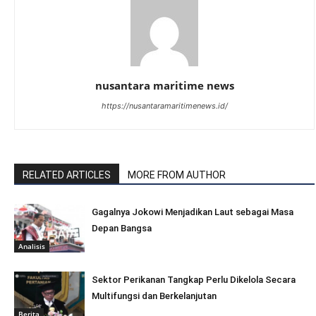
nusantara maritime news
https://nusantaramaritimenews.id/
RELATED ARTICLES
MORE FROM AUTHOR
Gagalnya Jokowi Menjadikan Laut sebagai Masa
Depan Bangsa
Analisis
Sektor Perikanan Tangkap Perlu Dikelola Secara
Multifungsi dan Berkelanjutan
Berita