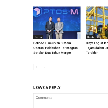
Berita
Berita
Pelindo Luncurkan Sistem
Biaya Logistik 
Operasi Pelabuhan Terintegrasi
Tajam dalam L
Setelah Dua Tahun Merger
Terakhir
LEAVE A REPLY