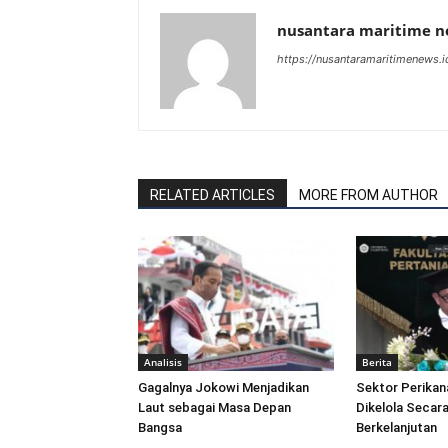
nusantara maritime 
https://nusantaramaritimenews.i
RELATED ARTICLES
MORE FROM AUTHOR
Analisis
Berita
Gagalnya Jokowi Menjadikan
Sektor Perikan
Laut sebagai Masa Depan
Dikelola Secara
Bangsa
Berkelanjutan