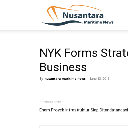
NUSA
NYK Forms Strate
Business
By
nusantara maritime news
-
June 13, 2016
Previous article
Enam Proyek Infrastruktur Siap Ditandatangani