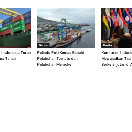
Berita
Berita
di Indonesia Turun
Pelindo Peti Kemas Benahi
Komitmen Indone
ima Tahun
Pelabuhan Ternate dan
Mewujudkan Tran
Pelabuhan Merauke
Berkelanjutan di