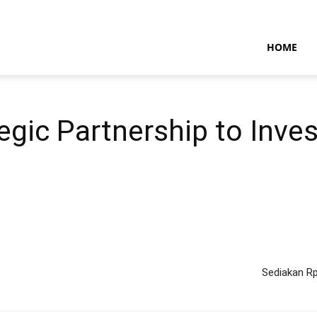
NTARAMARITIMENEWS
HOME
gic Partnership to Inves
Sediakan Rp