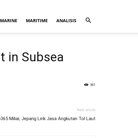
MARINE
MARITIME
ANALISIS
t in Subsea
361
Next article
365 Miliar, Jepang Lirik Jasa Angkutan Tol Laut