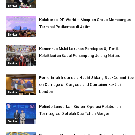
Berita
Kolaborasi DP World – Maspion Group Membangun
Terminal Petikemas di Jatim
Berita
Kemenhub Mulai Lakukan Persiapan Uji Petik
Kelaiklautan Kapal Penumpang Jelang Nataru
Berita
Pemerintah Indonesia Hadiri Sidang Sub-Committee
on Carriage of Cargoes and Container ke-9 di
London
Berita
Pelindo Luncurkan Sistem Operasi Pelabuhan
Terintegrasi Setelah Dua Tahun Merger
Berita