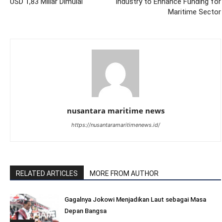
USD 1,83 Miliar Dimulai
Industry to Enhance Funding for
Maritime Sector
nusantara maritime news
https://nusantaramaritimenews.id/
RELATED ARTICLES
MORE FROM AUTHOR
Gagalnya Jokowi Menjadikan Laut sebagai Masa
Depan Bangsa