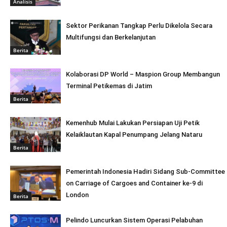
Analisis
Sektor Perikanan Tangkap Perlu Dikelola Secara
Multifungsi dan Berkelanjutan
Berita
Kolaborasi DP World – Maspion Group Membangun
Terminal Petikemas di Jatim
Berita
Kemenhub Mulai Lakukan Persiapan Uji Petik
Kelaiklautan Kapal Penumpang Jelang Nataru
Berita
Pemerintah Indonesia Hadiri Sidang Sub-Committee
on Carriage of Cargoes and Container ke-9 di
London
Berita
Pelindo Luncurkan Sistem Operasi Pelabuhan