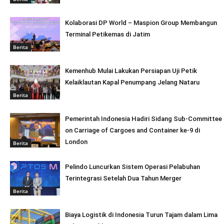
Kolaborasi DP World – Maspion Group Membangun
Terminal Petikemas di Jatim
Berita
Kemenhub Mulai Lakukan Persiapan Uji Petik
Kelaiklautan Kapal Penumpang Jelang Nataru
Berita
Pemerintah Indonesia Hadiri Sidang Sub-Committee
on Carriage of Cargoes and Container ke-9 di
London
Berita
Pelindo Luncurkan Sistem Operasi Pelabuhan
Terintegrasi Setelah Dua Tahun Merger
Berita
Biaya Logistik di Indonesia Turun Tajam dalam Lima