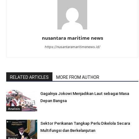
nusantara maritime news
https://nusantaramaritimenews.id/
RELATED ARTICLES
MORE FROM AUTHOR
Gagalnya Jokowi Menjadikan Laut sebagai Masa
Depan Bangsa
Analisis
Sektor Perikanan Tangkap Perlu Dikelola Secara
Multifungsi dan Berkelanjutan
Berita