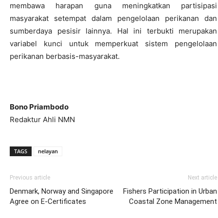
membawa harapan guna meningkatkan partisipasi
masyarakat setempat dalam pengelolaan perikanan dan
sumberdaya pesisir lainnya. Hal ini terbukti merupakan
variabel kunci untuk memperkuat sistem pengelolaan
perikanan berbasis-masyarakat.
Bono Priambodo
Redaktur Ahli NMN
TAGS
nelayan
Previous article
Next article
Denmark, Norway and Singapore
Fishers Participation in Urban
Agree on E-Certificates
Coastal Zone Management