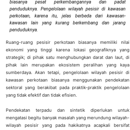
biasanya pesat perkembangannya dan padat
penduduknya. Pengelolaan wilayah pesisir di kawasan
perkotaan, karena itu, jelas berbeda dari kawasan-
kawasan lain yang kurang berkembang dan jarang
penduduknya.
Ruang-ruang pesisir perkotaan biasanya memiliki nilai
ekonomi yang tinggi karena lokasi geografiknya yang
strategik; di pihak satu menghubungkan darat dan laut, di
pihak lain merupakan ekosistem peralihan yang kaya
sumberdaya. Akan tetapi, pengelolaan wilayah pesisir di
kawasan perkotaan biasanya menggunakan pendekatan
sektoral yang berakibat pada praktik-praktik pengelolaan
yang tidak efektif dan tidak efisien.
Pendekatan terpadu dan sintetik diperlukan untuk
mengatasi begitu banyak masalah yang merundung wilayah-
wilayah pesisir yang pada hakikatnya acapkali bersifat