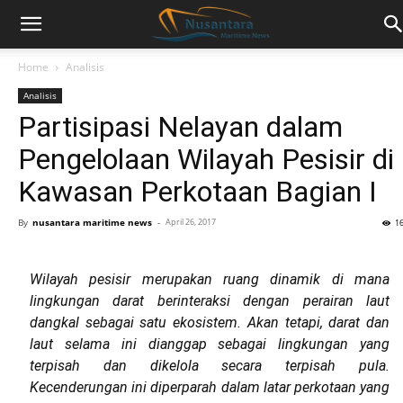
Home
Analisis
Analisis
Partisipasi Nelayan dalam
Pengelolaan Wilayah Pesisir di
Kawasan Perkotaan Bagian I
By
nusantara maritime news
-
April 26, 2017
1
Wilayah pesisir merupakan ruang dinamik di mana
lingkungan darat berinteraksi dengan perairan laut
dangkal sebagai satu ekosistem. Akan tetapi, darat dan
laut selama ini dianggap sebagai lingkungan yang
terpisah dan dikelola secara terpisah pula.
Kecenderungan ini diperparah dalam latar perkotaan yang