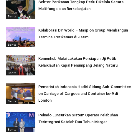
Sektor Perikanan Tangkap Perlu Dikelola Secara
Multifungsi dan Berkelanjutan
Berita
Kolaborasi DP World – Maspion Group Membangun
Terminal Petikemas di Jatim
Berita
Kemenhub Mulai Lakukan Persiapan Uji Petik
Kelaiklautan Kapal Penumpang Jelang Nataru
Berita
Pemerintah Indonesia Hadiri Sidang Sub-Committee
on Carriage of Cargoes and Container ke-9 di
London
Berita
Pelindo Luncurkan Sistem Operasi Pelabuhan
Terintegrasi Setelah Dua Tahun Merger
Berita