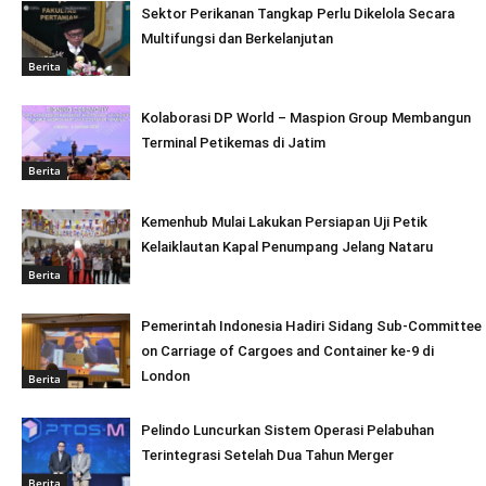
Sektor Perikanan Tangkap Perlu Dikelola Secara
Multifungsi dan Berkelanjutan
Berita
Kolaborasi DP World – Maspion Group Membangun
Terminal Petikemas di Jatim
Berita
Kemenhub Mulai Lakukan Persiapan Uji Petik
Kelaiklautan Kapal Penumpang Jelang Nataru
Berita
Pemerintah Indonesia Hadiri Sidang Sub-Committee
on Carriage of Cargoes and Container ke-9 di
London
Berita
Pelindo Luncurkan Sistem Operasi Pelabuhan
Terintegrasi Setelah Dua Tahun Merger
Berita