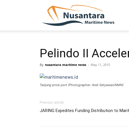
NUSA
Pelindo II Accel
By
nusantara maritime news
-
May 11, 2015
Tanjung priok port (Photographer: Andi Setyawan/NMN)
Previous article
JARING Expedites Funding Distribution to Mari