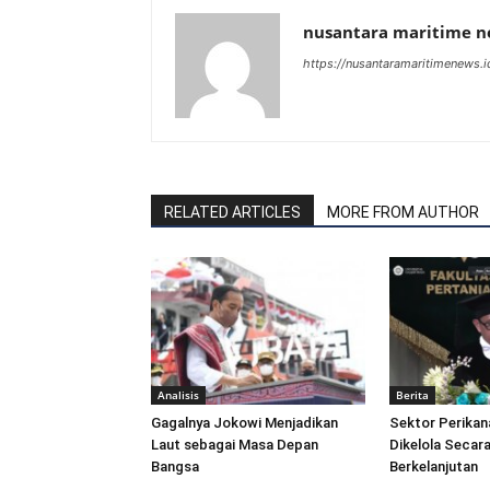
nusantara maritime 
https://nusantaramaritimenews.i
RELATED ARTICLES
MORE FROM AUTHOR
Analisis
Berita
Gagalnya Jokowi Menjadikan
Sektor Perikan
Laut sebagai Masa Depan
Dikelola Secara
Bangsa
Berkelanjutan