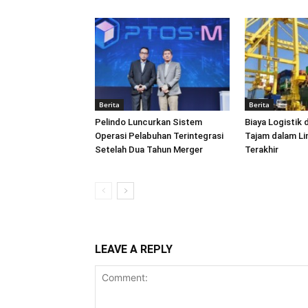
Berita
Berita
Pelindo Luncurkan Sistem
Biaya Logistik 
Operasi Pelabuhan Terintegrasi
Tajam dalam L
Setelah Dua Tahun Merger
Terakhir
LEAVE A REPLY