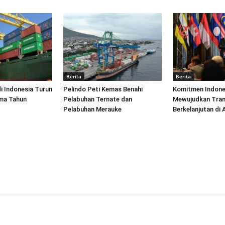
Berita
Berita
di Indonesia Turun
Pelindo Peti Kemas Benahi
Komitmen Indone
ima Tahun
Pelabuhan Ternate dan
Mewujudkan Tran
Pelabuhan Merauke
Berkelanjutan di