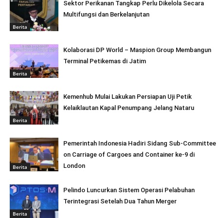
Sektor Perikanan Tangkap Perlu Dikelola Secara
Multifungsi dan Berkelanjutan
Berita
Kolaborasi DP World – Maspion Group Membangun
Terminal Petikemas di Jatim
Berita
Kemenhub Mulai Lakukan Persiapan Uji Petik
Kelaiklautan Kapal Penumpang Jelang Nataru
Berita
Pemerintah Indonesia Hadiri Sidang Sub-Committee
on Carriage of Cargoes and Container ke-9 di
London
Berita
Pelindo Luncurkan Sistem Operasi Pelabuhan
Terintegrasi Setelah Dua Tahun Merger
Berita