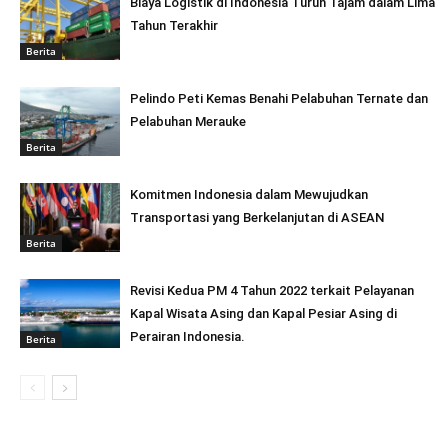
Biaya Logistik di Indonesia Turun Tajam dalam Lima
Tahun Terakhir
Berita
Pelindo Peti Kemas Benahi Pelabuhan Ternate dan
Pelabuhan Merauke
Berita
Komitmen Indonesia dalam Mewujudkan
Transportasi yang Berkelanjutan di ASEAN
Berita
Revisi Kedua PM 4 Tahun 2022 terkait Pelayanan
Kapal Wisata Asing dan Kapal Pesiar Asing di
Perairan Indonesia.
Berita