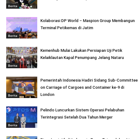
Berita
Kolaborasi DP World – Maspion Group Membangun
Terminal Petikemas di Jatim
Berita
Kemenhub Mulai Lakukan Persiapan Uji Petik
Kelaiklautan Kapal Penumpang Jelang Nataru
Berita
Pemerintah Indonesia Hadiri Sidang Sub-Committee
on Carriage of Cargoes and Container ke-9 di
London
Berita
Pelindo Luncurkan Sistem Operasi Pelabuhan
Terintegrasi Setelah Dua Tahun Merger
Berita