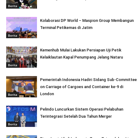
Berita
Kolaborasi DP World – Maspion Group Membangun
Terminal Petikemas di Jatim
Berita
Kemenhub Mulai Lakukan Persiapan Uji Petik
Kelaiklautan Kapal Penumpang Jelang Nataru
Berita
Pemerintah Indonesia Hadiri Sidang Sub-Committee
on Carriage of Cargoes and Container ke-9 di
London
Berita
Pelindo Luncurkan Sistem Operasi Pelabuhan
Terintegrasi Setelah Dua Tahun Merger
Berita