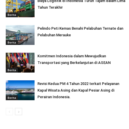
Biaya Logistik di Indonesia Turun Tajam dalam Lima
Tahun Terakhir
Berita
Pelindo Peti Kemas Benahi Pelabuhan Ternate dan
Pelabuhan Merauke
Berita
Komitmen Indonesia dalam Mewujudkan
Transportasi yang Berkelanjutan di ASEAN
Berita
Revisi Kedua PM 4 Tahun 2022 terkait Pelayanan
Kapal Wisata Asing dan Kapal Pesiar Asing di
Perairan Indonesia.
Berita