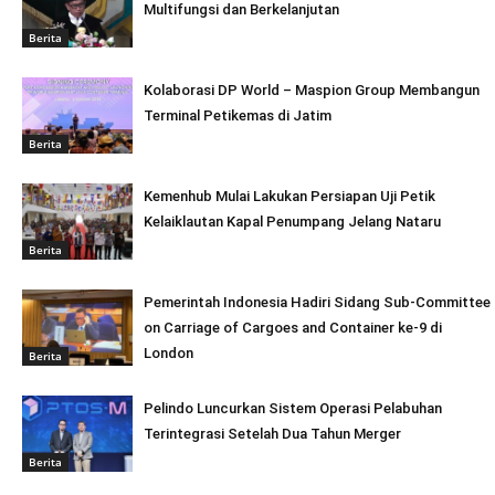
Multifungsi dan Berkelanjutan
Berita
Kolaborasi DP World – Maspion Group Membangun
Terminal Petikemas di Jatim
Berita
Kemenhub Mulai Lakukan Persiapan Uji Petik
Kelaiklautan Kapal Penumpang Jelang Nataru
Berita
Pemerintah Indonesia Hadiri Sidang Sub-Committee
on Carriage of Cargoes and Container ke-9 di
London
Berita
Pelindo Luncurkan Sistem Operasi Pelabuhan
Terintegrasi Setelah Dua Tahun Merger
Berita