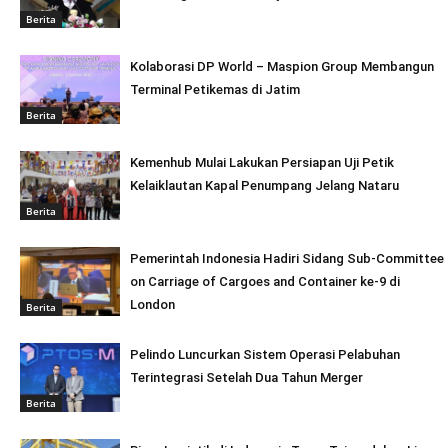
Berita
Kolaborasi DP World – Maspion Group Membangun
Terminal Petikemas di Jatim
Berita
Kemenhub Mulai Lakukan Persiapan Uji Petik
Kelaiklautan Kapal Penumpang Jelang Nataru
Berita
Pemerintah Indonesia Hadiri Sidang Sub-Committee
on Carriage of Cargoes and Container ke-9 di
London
Berita
Pelindo Luncurkan Sistem Operasi Pelabuhan
Terintegrasi Setelah Dua Tahun Merger
Berita