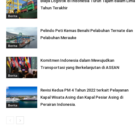
Biaya Logistik di Indonesia Turun Tajam dalam Lima
Tahun Terakhir
Berita
Pelindo Peti Kemas Benahi Pelabuhan Ternate dan
Pelabuhan Merauke
Berita
Komitmen Indonesia dalam Mewujudkan
Transportasi yang Berkelanjutan di ASEAN
Berita
Revisi Kedua PM 4 Tahun 2022 terkait Pelayanan
Kapal Wisata Asing dan Kapal Pesiar Asing di
Perairan Indonesia.
Berita