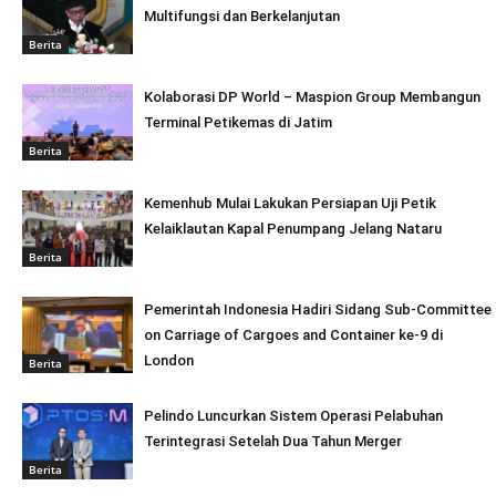
Multifungsi dan Berkelanjutan
Berita
Kolaborasi DP World – Maspion Group Membangun
Terminal Petikemas di Jatim
Berita
Kemenhub Mulai Lakukan Persiapan Uji Petik
Kelaiklautan Kapal Penumpang Jelang Nataru
Berita
Pemerintah Indonesia Hadiri Sidang Sub-Committee
on Carriage of Cargoes and Container ke-9 di
London
Berita
Pelindo Luncurkan Sistem Operasi Pelabuhan
Terintegrasi Setelah Dua Tahun Merger
Berita