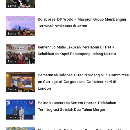
Berita
Kolaborasi DP World – Maspion Group Membangun
Terminal Petikemas di Jatim
Berita
Kemenhub Mulai Lakukan Persiapan Uji Petik
Kelaiklautan Kapal Penumpang Jelang Nataru
Berita
Pemerintah Indonesia Hadiri Sidang Sub-Committee
on Carriage of Cargoes and Container ke-9 di
London
Berita
Pelindo Luncurkan Sistem Operasi Pelabuhan
Terintegrasi Setelah Dua Tahun Merger
Berita