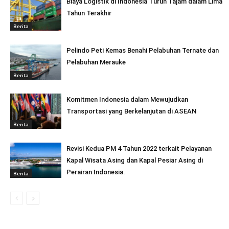
Biaya Logistik di Indonesia Turun Tajam dalam Lima
Tahun Terakhir
Berita
Pelindo Peti Kemas Benahi Pelabuhan Ternate dan
Pelabuhan Merauke
Berita
Komitmen Indonesia dalam Mewujudkan
Transportasi yang Berkelanjutan di ASEAN
Berita
Revisi Kedua PM 4 Tahun 2022 terkait Pelayanan
Kapal Wisata Asing dan Kapal Pesiar Asing di
Perairan Indonesia.
Berita