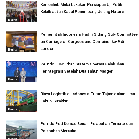
Kemenhub Mulai Lakukan Persiapan Uji Petik
Kelaiklautan Kapal Penumpang Jelang Nataru
Berita
Pemerintah Indonesia Hadiri Sidang Sub-Committee
on Carriage of Cargoes and Container ke-9 di
London
Berita
Pelindo Luncurkan Sistem Operasi Pelabuhan
Terintegrasi Setelah Dua Tahun Merger
Berita
Biaya Logistik di Indonesia Turun Tajam dalam Lima
Tahun Terakhir
Berita
Pelindo Peti Kemas Benahi Pelabuhan Ternate dan
Pelabuhan Merauke
Berita