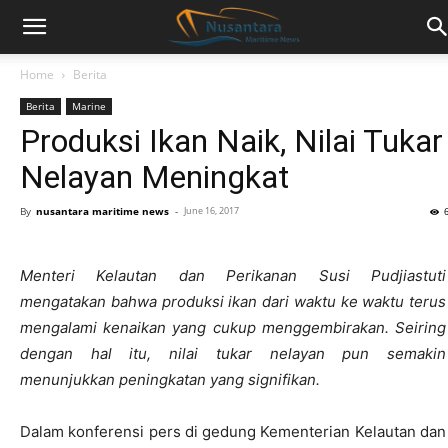
Home
Berita
Berita
Marine
Produksi Ikan Naik, Nilai Tukar
Nelayan Meningkat
By
nusantara maritime news
-
June 16, 2017
Menteri Kelautan dan Perikanan Susi Pudjiastuti
mengatakan bahwa produksi ikan dari waktu ke waktu terus
mengalami kenaikan yang cukup menggembirakan. Seiring
dengan hal itu, nilai tukar nelayan pun semakin
menunjukkan peningkatan yang signifikan.
Dalam konferensi pers di gedung Kementerian Kelautan dan