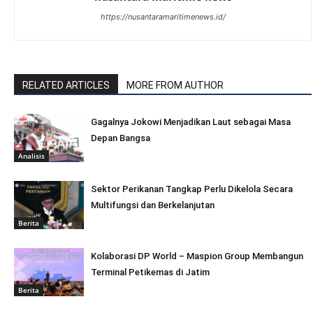
https://nusantaramaritimenews.id/
RELATED ARTICLES
MORE FROM AUTHOR
Gagalnya Jokowi Menjadikan Laut sebagai Masa
Depan Bangsa
Analisis
Sektor Perikanan Tangkap Perlu Dikelola Secara
Multifungsi dan Berkelanjutan
Berita
Kolaborasi DP World – Maspion Group Membangun
Terminal Petikemas di Jatim
Berita