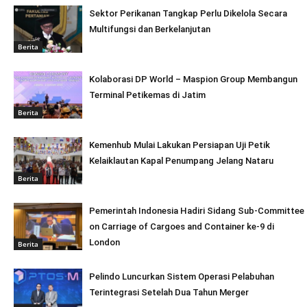
Sektor Perikanan Tangkap Perlu Dikelola Secara
Multifungsi dan Berkelanjutan
Berita
Kolaborasi DP World – Maspion Group Membangun
Terminal Petikemas di Jatim
Berita
Kemenhub Mulai Lakukan Persiapan Uji Petik
Kelaiklautan Kapal Penumpang Jelang Nataru
Berita
Pemerintah Indonesia Hadiri Sidang Sub-Committee
on Carriage of Cargoes and Container ke-9 di
London
Berita
Pelindo Luncurkan Sistem Operasi Pelabuhan
Terintegrasi Setelah Dua Tahun Merger