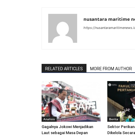
nusantara maritime 
https://nusantaramaritimenews.i
RELATED ARTICLES
MORE FROM AUTHOR
Analisis
Berita
Gagalnya Jokowi Menjadikan
Sektor Perikan
Laut sebagai Masa Depan
Dikelola Secara