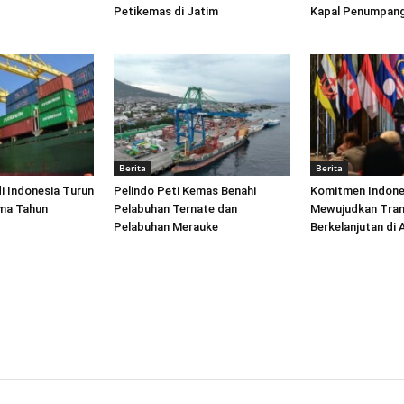
Petikemas di Jatim
Kapal Penumpang
Berita
Berita
di Indonesia Turun
Pelindo Peti Kemas Benahi
Komitmen Indone
ima Tahun
Pelabuhan Ternate dan
Mewujudkan Tran
Pelabuhan Merauke
Berkelanjutan di