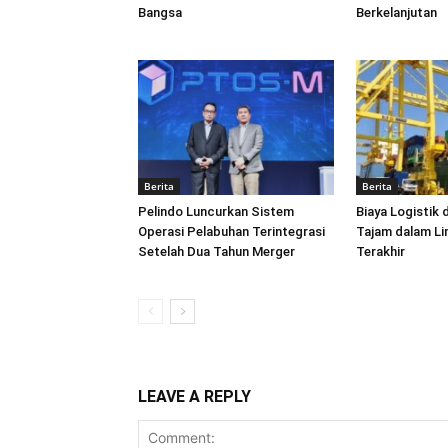
Bangsa
Berkelanjutan
Berita
Berita
Pelindo Luncurkan Sistem
Biaya Logistik 
Operasi Pelabuhan Terintegrasi
Tajam dalam L
Setelah Dua Tahun Merger
Terakhir
LEAVE A REPLY