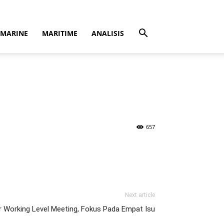
MARINE
MARITIME
ANALISIS
657
Next article
r Working Level Meeting, Fokus Pada Empat Isu