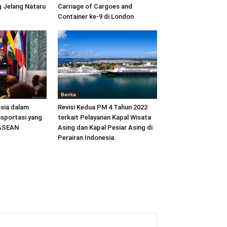
 Jelang Nataru
Carriage of Cargoes and
Container ke-9 di London
Berita
sia dalam
Revisi Kedua PM 4 Tahun 2022
sportasi yang
terkait Pelayanan Kapal Wisata
 ASEAN
Asing dan Kapal Pesiar Asing di
Perairan Indonesia.