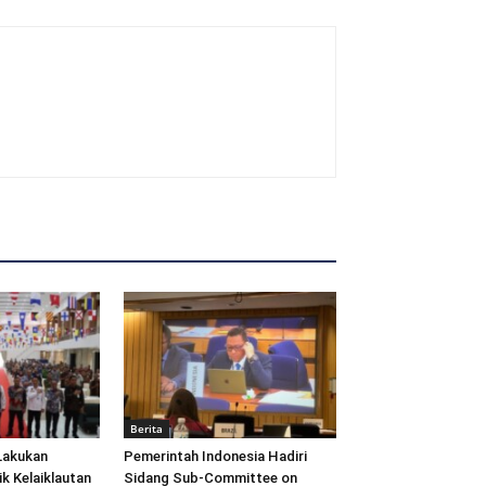
Berita
Lakukan
Pemerintah Indonesia Hadiri
ik Kelaiklautan
Sidang Sub-Committee on