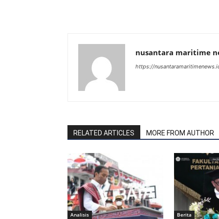
nusantara maritime 
https://nusantaramaritimenews.i
RELATED ARTICLES
MORE FROM AUTHOR
Analisis
Berita