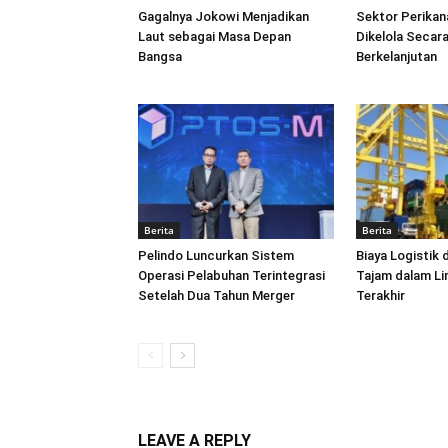
Gagalnya Jokowi Menjadikan
Sektor Perikan
Laut sebagai Masa Depan
Dikelola Secara
Bangsa
Berkelanjutan
Berita
Berita
Pelindo Luncurkan Sistem
Biaya Logistik 
Operasi Pelabuhan Terintegrasi
Tajam dalam L
Setelah Dua Tahun Merger
Terakhir
LEAVE A REPLY