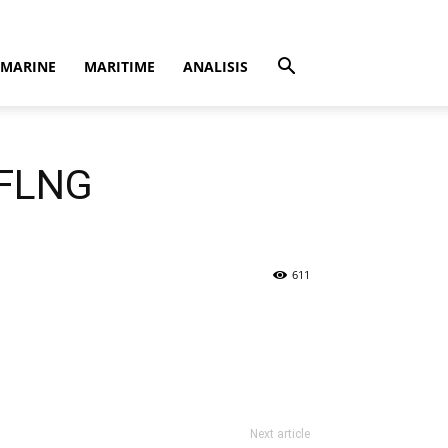
MARINE
MARITIME
ANALISIS
 FLNG
611
Next article