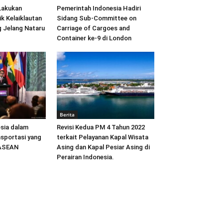
Lakukan
Pemerintah Indonesia Hadiri
ik Kelaiklautan
Sidang Sub-Committee on
 Jelang Nataru
Carriage of Cargoes and
Container ke-9 di London
Berita
sia dalam
Revisi Kedua PM 4 Tahun 2022
sportasi yang
terkait Pelayanan Kapal Wisata
 ASEAN
Asing dan Kapal Pesiar Asing di
Perairan Indonesia.