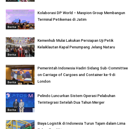
Kolaborasi DP World – Maspion Group Membangun
Terminal Petikemas di Jatim
Berita
Kemenhub Mulai Lakukan Persiapan Uji Petik
Kelaiklautan Kapal Penumpang Jelang Nataru
Berita
Pemerintah Indonesia Hadiri Sidang Sub-Committee
on Carriage of Cargoes and Container ke-9 di
London
Berita
Pelindo Luncurkan Sistem Operasi Pelabuhan
Terintegrasi Setelah Dua Tahun Merger
Berita
Biaya Logistik di Indonesia Turun Tajam dalam Lima