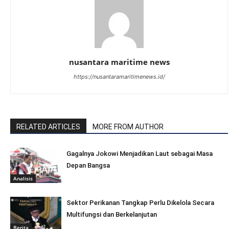
nusantara maritime news
https://nusantaramaritimenews.id/
RELATED ARTICLES
MORE FROM AUTHOR
Gagalnya Jokowi Menjadikan Laut sebagai Masa
Depan Bangsa
Analisis
Sektor Perikanan Tangkap Perlu Dikelola Secara
Multifungsi dan Berkelanjutan
Berita