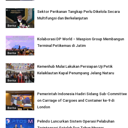
Sektor Perikanan Tangkap Perlu Dikelola Secara
Multifungsi dan Berkelanjutan
Berita
Kolaborasi DP World – Maspion Group Membangun
Terminal Petikemas di Jatim
Berita
Kemenhub Mulai Lakukan Persiapan Uji Petik
Kelaiklautan Kapal Penumpang Jelang Nataru
Berita
Pemerintah Indonesia Hadiri Sidang Sub-Committee
on Carriage of Cargoes and Container ke-9 di
London
Berita
Pelindo Luncurkan Sistem Operasi Pelabuhan
Terintegrasi Setelah Dua Tahun Merger