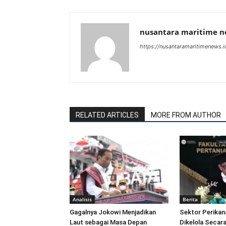
nusantara maritime 
https://nusantaramaritimenews.i
RELATED ARTICLES
MORE FROM AUTHOR
Analisis
Berita
Gagalnya Jokowi Menjadikan
Sektor Perikan
Laut sebagai Masa Depan
Dikelola Secara