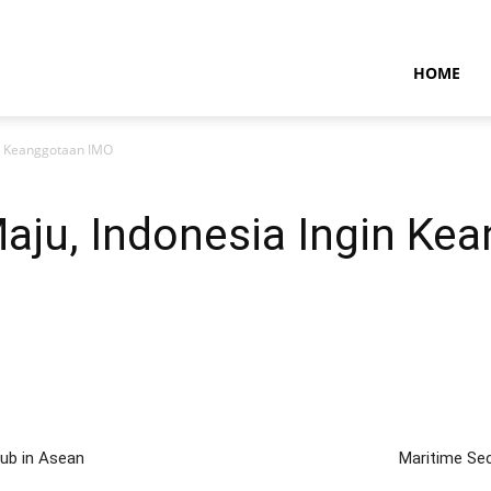
NTARAMARITIMENEWS
HOME
in Keanggotaan IMO
Maju, Indonesia Ingin Ke
Hub in Asean
Maritime Se