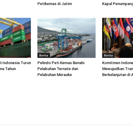
Petikemas di Jatim
Kapal Penumpang
Berita
Berita
di Indonesia Turun
Pelindo Peti Kemas Benahi
Komitmen Indone
ima Tahun
Pelabuhan Ternate dan
Mewujudkan Tran
Pelabuhan Merauke
Berkelanjutan di