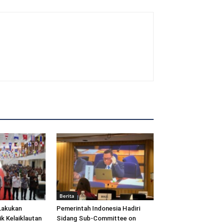
Berita
Lakukan
Pemerintah Indonesia Hadiri
ik Kelaiklautan
Sidang Sub-Committee on