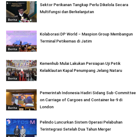
Sektor Perikanan Tangkap Perlu Dikelola Secara
Multifungsi dan Berkelanjutan
Berita
Kolaborasi DP World – Maspion Group Membangun
Terminal Petikemas di Jatim
Berita
Kemenhub Mulai Lakukan Persiapan Uji Petik
Kelaiklautan Kapal Penumpang Jelang Nataru
Berita
Pemerintah Indonesia Hadiri Sidang Sub-Committee
on Carriage of Cargoes and Container ke-9 di
London
Berita
Pelindo Luncurkan Sistem Operasi Pelabuhan
Terintegrasi Setelah Dua Tahun Merger
Berita