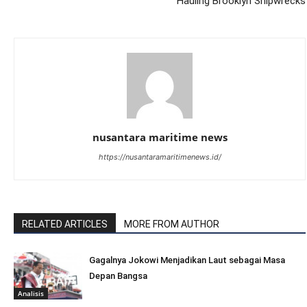
Hauling Brooklyn Shipwrecks
nusantara maritime news
https://nusantaramaritimenews.id/
RELATED ARTICLES
MORE FROM AUTHOR
Gagalnya Jokowi Menjadikan Laut sebagai Masa
Depan Bangsa
Analisis