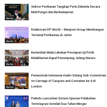
Sektor Perikanan Tangkap Perlu Dikelola Secara
Multifungsi dan Berkelanjutan
Berita
Kolaborasi DP World – Maspion Group Membangun
Terminal Petikemas di Jatim
Berita
Kemenhub Mulai Lakukan Persiapan Uji Petik
Kelaiklautan Kapal Penumpang Jelang Nataru
Berita
Pemerintah Indonesia Hadiri Sidang Sub-Committee
on Carriage of Cargoes and Container ke-9 di
London
Berita
Pelindo Luncurkan Sistem Operasi Pelabuhan
Terintegrasi Setelah Dua Tahun Merger