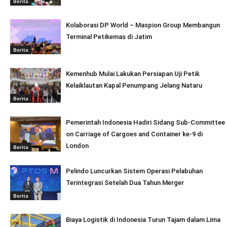
Berita
Kolaborasi DP World – Maspion Group Membangun
Terminal Petikemas di Jatim
Berita
Kemenhub Mulai Lakukan Persiapan Uji Petik
Kelaiklautan Kapal Penumpang Jelang Nataru
Berita
Pemerintah Indonesia Hadiri Sidang Sub-Committee
on Carriage of Cargoes and Container ke-9 di
London
Berita
Pelindo Luncurkan Sistem Operasi Pelabuhan
Terintegrasi Setelah Dua Tahun Merger
Berita
Biaya Logistik di Indonesia Turun Tajam dalam Lima