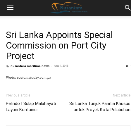
Sri Lanka Appoints Special
Commission on Port City
Project
By
nusantara maritime news
-
June 1, 2015
Photo: customstoday.com.pk
Previous article
Next article
Pelindo I Sulap Malahayati
Sri Lanka Tunjuk Panitia Khusus
Layani Kontainer
untuk Proyek Kota Pelabuhan