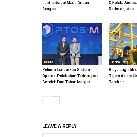
Laut sebagai Masa Depan
Dikelola Secara
Bangsa
Berkelanjutan
Berita
Berita
Pelindo Luncurkan Sistem
Biaya Logistik 
Operasi Pelabuhan Terintegrasi
Tajam dalam L
Setelah Dua Tahun Merger
Terakhir
LEAVE A REPLY