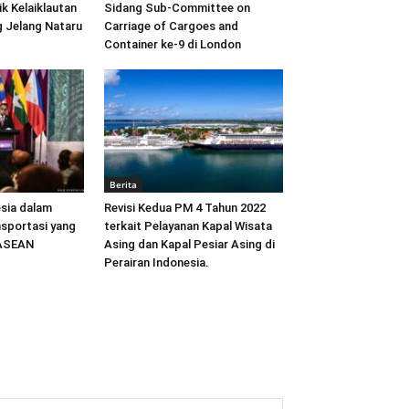
ik Kelaiklautan
Sidang Sub-Committee on
 Jelang Nataru
Carriage of Cargoes and
Container ke-9 di London
Berita
sia dalam
Revisi Kedua PM 4 Tahun 2022
sportasi yang
terkait Pelayanan Kapal Wisata
 ASEAN
Asing dan Kapal Pesiar Asing di
Perairan Indonesia.