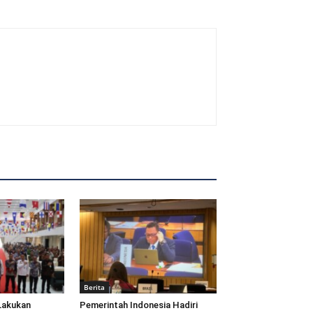
Berita
Lakukan
Pemerintah Indonesia Hadiri