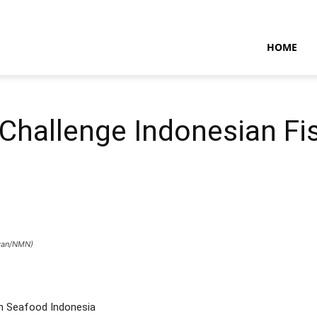
NTARAMARITIMENEWS
HOME
 Challenge Indonesian F
awan/NMN)
an Seafood Indonesia