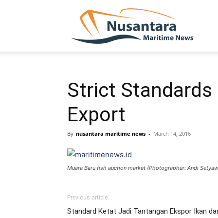
NUSA
Strict Standards
Export
By
nusantara maritime news
-
March 14, 2016
Muara Baru fish auction market (Photographer: Andi Sety
Previous article
Standard Ketat Jadi Tantangan Ekspor Ikan d