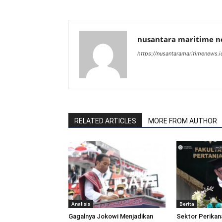
nusantara maritime 
https://nusantaramaritimenews.i
RELATED ARTICLES
MORE FROM AUTHOR
Analisis
Berita
Gagalnya Jokowi Menjadikan
Sektor Perikan