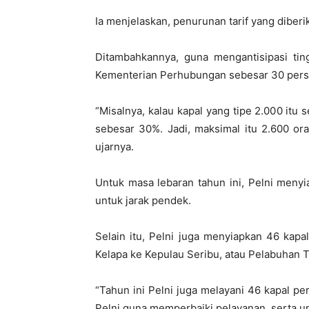
Ia menjelaskan, penurunan tarif yang dibe
Ditambahkannya, guna mengantisipasi ti
Kementerian Perhubungan sebesar 30 persen
“Misalnya, kalau kapal yang tipe 2.000 it
sebesar 30%. Jadi, maksimal itu 2.600 oran
ujarnya.
Untuk masa lebaran tahun ini, Pelni menyi
untuk jarak pendek.
Selain itu, Pelni juga menyiapkan 46 kapa
Kelapa ke Kepulau Seribu, atau Pelabuhan 
“Tahun ini Pelni juga melayani 46 kapal pe
Pelni guna memperbaiki pelayanan, serta u