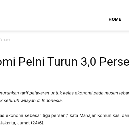
NTARAMARITIMENEWS
HOME
Persen
omi Pelni Turun 3,0 Pers
nurunkan tarif pelayaran untuk kelas ekonomi pada musim lebara
k seluruh wilayah di Indonesia.
kelas ekonomi sebesar tiga persen,” kata Manajer Komunikasi 
Jakarta, Jumat (24/6).