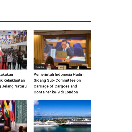
Berita
Lakukan
Pemerintah Indonesia Hadiri
ik Kelaiklautan
Sidang Sub-Committee on
 Jelang Nataru
Carriage of Cargoes and
Container ke-9 di London