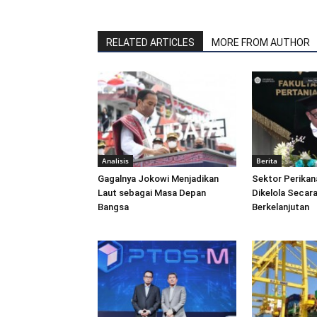
RELATED ARTICLES
MORE FROM AUTHOR
Analisis
Berita
Gagalnya Jokowi Menjadikan
Sektor Perikan
Laut sebagai Masa Depan
Dikelola Secara
Bangsa
Berkelanjutan