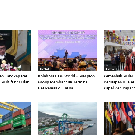
Berita
Berita
an Tangkap Perlu
Kolaborasi DP World – Maspion
Kemenhub Mulai 
 Multifungsi dan
Group Membangun Terminal
Persiapan Uji Pet
Petikemas di Jatim
Kapal Penumpang