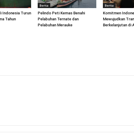
Berita
Berita
di Indonesia Turun
Pelindo Peti Kemas Benahi
Komitmen Indone
ima Tahun
Pelabuhan Ternate dan
Mewujudkan Tran
Pelabuhan Merauke
Berkelanjutan di