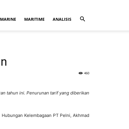
MARINE
MARITIME
ANALISIS
en
460
n tahun ini. Penurunan tarif yang diberikan
dan Hubungan Kelembagaan PT Pelni, Akhmad