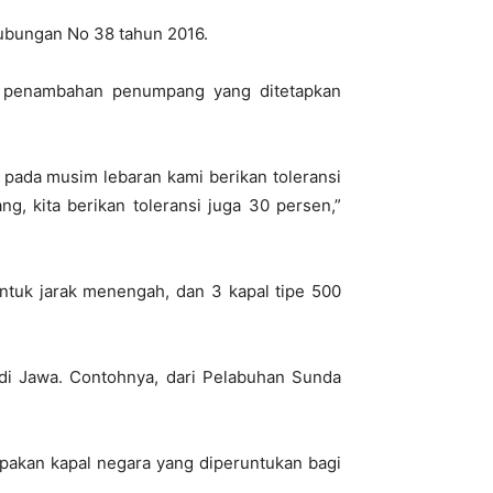
hubungan No 38 tahun 2016.
si penambahan penumpang yang ditetapkan
 pada musim lebaran kami berikan toleransi
ng, kita berikan toleransi juga 30 persen,”
untuk jarak menengah, dan 3 kapal tipe 500
l di Jawa. Contohnya, dari Pelabuhan Sunda
rupakan kapal negara yang diperuntukan bagi