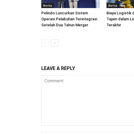
Berita
Berita
Pelindo Luncurkan Sistem
Biaya Logistik 
Operasi Pelabuhan Terintegrasi
Tajam dalam L
Setelah Dua Tahun Merger
Terakhir
LEAVE A REPLY