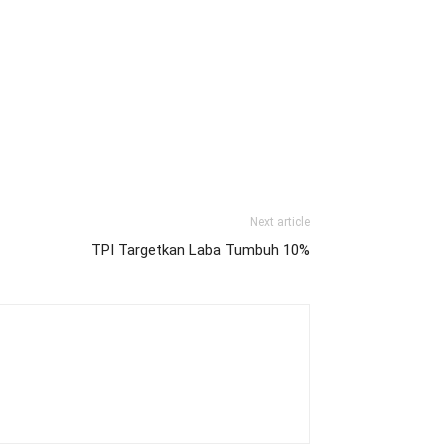
Next article
TPI Targetkan Laba Tumbuh 10%