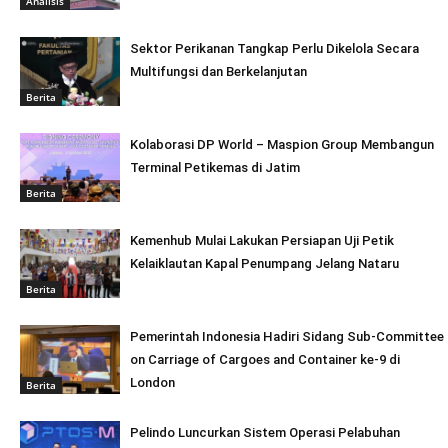
Analisis
Sektor Perikanan Tangkap Perlu Dikelola Secara
Multifungsi dan Berkelanjutan
Berita
Kolaborasi DP World – Maspion Group Membangun
Terminal Petikemas di Jatim
Berita
Kemenhub Mulai Lakukan Persiapan Uji Petik
Kelaiklautan Kapal Penumpang Jelang Nataru
Berita
Pemerintah Indonesia Hadiri Sidang Sub-Committee
on Carriage of Cargoes and Container ke-9 di
London
Berita
Pelindo Luncurkan Sistem Operasi Pelabuhan