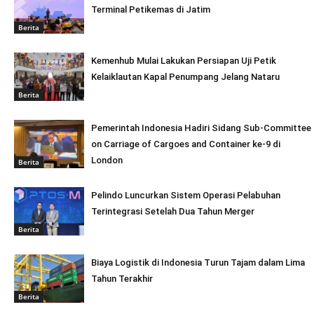
Terminal Petikemas di Jatim
Berita
Kemenhub Mulai Lakukan Persiapan Uji Petik
Kelaiklautan Kapal Penumpang Jelang Nataru
Berita
Pemerintah Indonesia Hadiri Sidang Sub-Committee
on Carriage of Cargoes and Container ke-9 di
London
Berita
Pelindo Luncurkan Sistem Operasi Pelabuhan
Terintegrasi Setelah Dua Tahun Merger
Berita
Biaya Logistik di Indonesia Turun Tajam dalam Lima
Tahun Terakhir
Berita