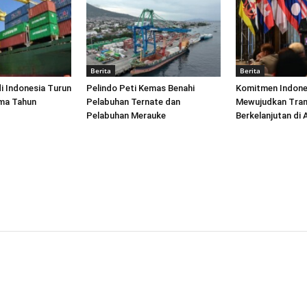
Berita
Berita
di Indonesia Turun
Pelindo Peti Kemas Benahi
Komitmen Indone
ima Tahun
Pelabuhan Ternate dan
Mewujudkan Tran
Pelabuhan Merauke
Berkelanjutan di