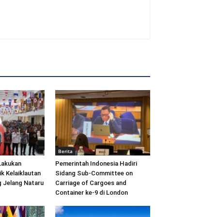
Berita
Lakukan
Pemerintah Indonesia Hadiri
ik Kelaiklautan
Sidang Sub-Committee on
 Jelang Nataru
Carriage of Cargoes and
Container ke-9 di London