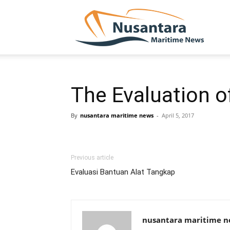
NUSA
The Evaluation o
By
nusantara maritime news
-
April 5, 2017
Previous article
Evaluasi Bantuan Alat Tangkap
nusantara maritime 