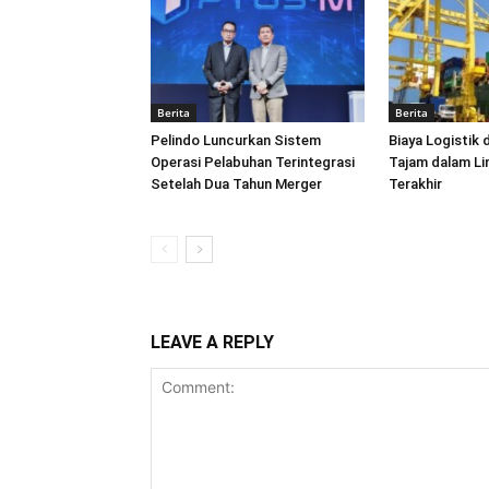
Berita
Berita
Pelindo Luncurkan Sistem
Biaya Logistik 
Operasi Pelabuhan Terintegrasi
Tajam dalam L
Setelah Dua Tahun Merger
Terakhir
LEAVE A REPLY