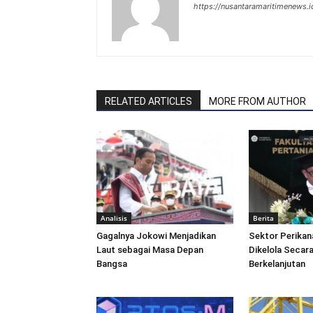
https://nusantaramaritimenews.i
RELATED ARTICLES
MORE FROM AUTHOR
Analisis
Berita
Gagalnya Jokowi Menjadikan
Sektor Perikan
Laut sebagai Masa Depan
Dikelola Secara
Bangsa
Berkelanjutan