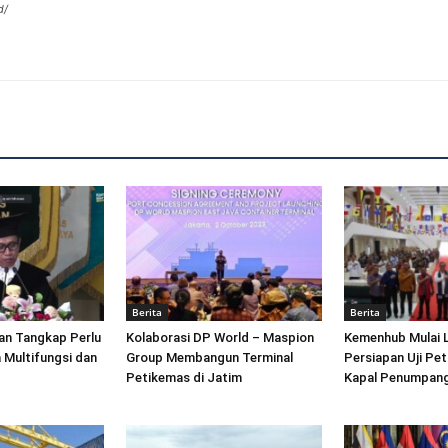
d/
Berita
Berita
an Tangkap Perlu
Kolaborasi DP World – Maspion
Kemenhub Mulai 
 Multifungsi dan
Group Membangun Terminal
Persiapan Uji Pet
Petikemas di Jatim
Kapal Penumpang