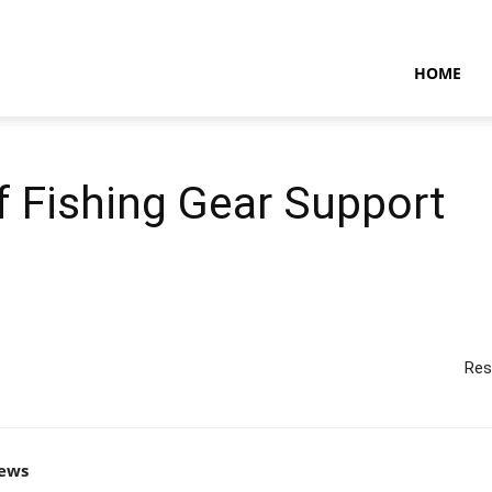
NTARAMARITIMENEWS
HOME
f Fishing Gear Support
Res
news