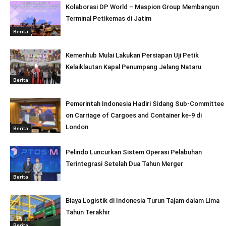
Kolaborasi DP World – Maspion Group Membangun
Terminal Petikemas di Jatim
Berita
Kemenhub Mulai Lakukan Persiapan Uji Petik
Kelaiklautan Kapal Penumpang Jelang Nataru
Berita
Pemerintah Indonesia Hadiri Sidang Sub-Committee
on Carriage of Cargoes and Container ke-9 di
London
Berita
Pelindo Luncurkan Sistem Operasi Pelabuhan
Terintegrasi Setelah Dua Tahun Merger
Berita
Biaya Logistik di Indonesia Turun Tajam dalam Lima
Tahun Terakhir
Berita